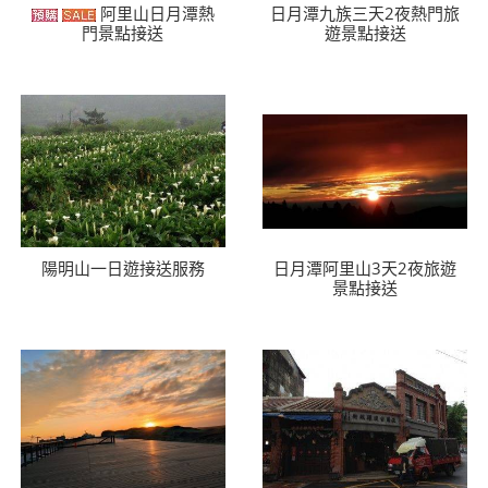
阿里山日月潭熱
日月潭九族三天2夜熱門旅
門景點接送
遊景點接送
陽明山一日遊接送服務
日月潭阿里山3天2夜旅遊
景點接送