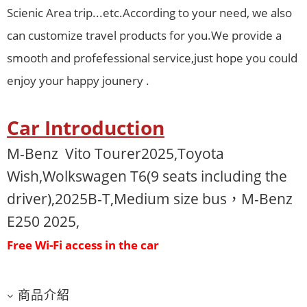
Scienic Area trip...etc.According to your need, we also
can customize travel products for you.We provide a
smooth and profefessional service,just hope you could
enjoy your happy jounery .
Car Introduction
M-Benz Vito Tourer2025
,Toyota
Wish,Wolkswagen T6(9 seats including the
driver),2025B-T,Medium size bus，
M-Benz
E250 2025
,
Free Wi-Fi access in the car
商品介紹