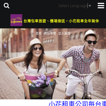
Select Language
▼
台灣包車旅遊、機場接送，小花租車全年無休
首頁
網站導覽
加入最愛
小花租車公司每台車