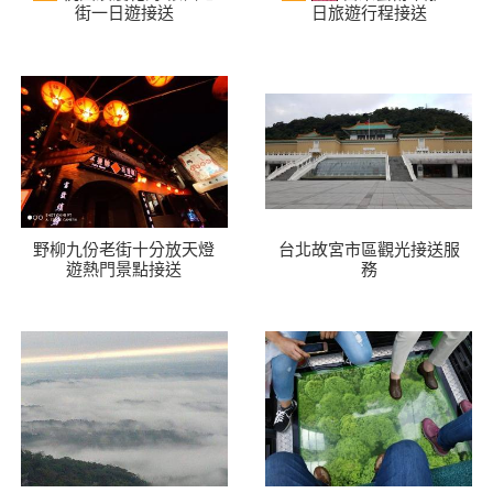
街一日遊接送
日旅遊行程接送
野柳九份老街十分放天燈
台北故宮市區觀光接送服
遊熱門景點接送
務