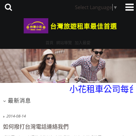
Select Language
▼
台灣旅遊租車最佳首選
首頁
網站導覽
加入最愛
小花租車公司每台
最新消息
2014-08-14
如何撥打台灣電話連絡我們